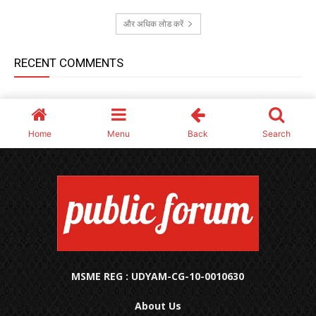
MSME REG : UDYAM-CG-10-0010630
About Us