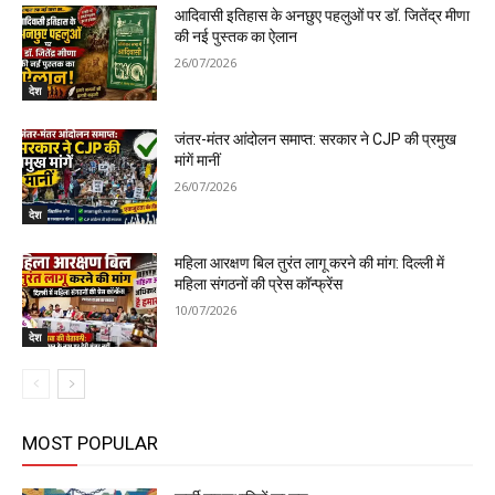
आदिवासी इतिहास के अनछुए पहलुओं पर डॉ. जितेंद्र मीणा
की नई पुस्तक का ऐलान
26/07/2026
देश
जंतर-मंतर आंदोलन समाप्त: सरकार ने CJP की प्रमुख
मांगें मानीं
26/07/2026
देश
महिला आरक्षण बिल तुरंत लागू करने की मांग: दिल्ली में
महिला संगठनों की प्रेस कॉन्फ्रेंस
10/07/2026
देश
MOST POPULAR