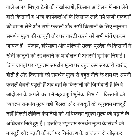
वाले अजय मिश्रा टेनी की बर्खास्‍तगी, किसान आंदोलन में भाग लेने
वाले किसानों व अन्‍य कार्यकर्ताओं के खिलाफ लादे गये फर्जी मुकदमों
को वापस लेने और सभी फसलों और सभी किसानों के लिए न्‍यूनतम
समर्थन मूल्‍य की कानूनी तौर पर गारंटी करने की सभी मांगें एकदम
जायज हैं। पंजाब, हरियाणा और पश्चिमी उत्‍तर प्रदेश के किसानों ने
खेती कानूनों को रद्द कराने के आंदोलन में अग्रणी भूमिका निभाई।
जिन जगहों पर न्‍यूनतम समर्थन मूल्‍य पर बहुत कम सरकारी खरीद
होती है और किसानों को समर्थन मूल्‍य से बहुत नीचे के दाम पर अपनी
फसलें बेचनी पड़ती हैं अब वहां के किसानों की जिम्‍मेदारी है कि वे
आंदोलन के अगले चरण में महत्‍वपूर्ण भूमिका निभायें। किसानों को
न्‍यूनतम समर्थन मूल्‍य नहीं मिलता और मजदूरों को न्‍यूनतम मजदूरी
नहीं मिलती लेकिन कंपनियों को अधिकतम खुदरा मूल्‍य को बढ़ाने के
अधिकार मिले हुए हैं। इसलिए न्‍यूनतम समर्थन मूल्‍य के संघर्ष को
मजदूरी और बढ़ती कीमतों पर नियंत्रण के आंदोलन से जोड़कर