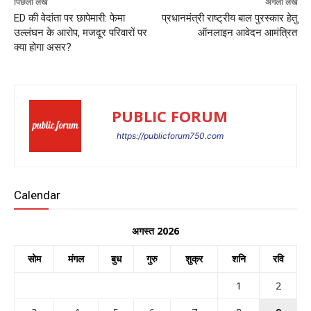
पिछला लेख
अगला लेख
ED की वेदांता पर छापेमारी: फेमा
प्रधानमंत्री राष्ट्रीय बाल पुरस्कार हेतु
उल्लंघन के आरोप, मजदूर परिवारों पर
ऑनलाइन आवेदन आमंत्रित
क्या होगा असर?
PUBLIC FORUM
https://publicforum750.com
Calendar
अगस्त 2026
सोम
मंगल
बुध
गुरु
शुक्र
शनि
रवि
1
2