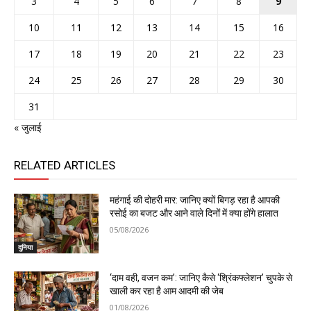
3
4
5
6
7
8
9
10
11
12
13
14
15
16
17
18
19
20
21
22
23
24
25
26
27
28
29
30
31
« जुलाई
RELATED ARTICLES
महंगाई की दोहरी मार: जानिए क्यों बिगड़ रहा है आपकी
रसोई का बजट और आने वाले दिनों में क्या होंगे हालात
05/08/2026
दुनिया
‘दाम वही, वजन कम’: जानिए कैसे ‘श्रिंकफ्लेशन’ चुपके से
खाली कर रहा है आम आदमी की जेब
01/08/2026