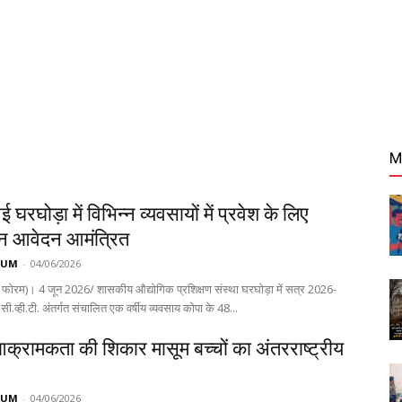
M
रघोड़ा में विभिन्न व्यवसायों में प्रवेश के लिए
 आवेदन आमंत्रित
RUM
-
04/06/2026
 फोरम)। 4 जून 2026/ शासकीय औद्योगिक प्रशिक्षण संस्था घरघोड़ा में सत्र 2026-
ी.व्ही.टी. अंतर्गत संचालित एक वर्षीय व्यवसाय कोपा के 48...
क्रामकता की शिकार मासूम बच्चों का अंतरराष्ट्रीय
RUM
-
04/06/2026