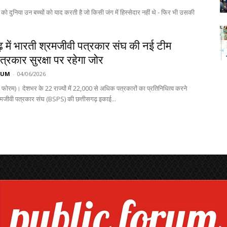
को दुनिया उन बच्चों को याद करती है जो किसी जंग में हिस्सेदार नहीं थे - फिर भी उसकी
़ में भारती श्रमजीवी पत्रकार संघ की नई टीम
त्रकार सुरक्षा पर रहेगा जोर
RUM
-
04/06/2026
क फोरम)। देशभर के 22 राज्यों में 22,000 से अधिक पत्रकारों का प्रतिनिधित्व करने
रमजीवी पत्रकार संघ (BSPS) की छत्तीसगढ़ इकाई...