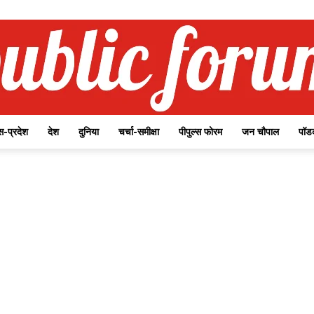
-प्रदेश
देश
दुनिया
चर्चा-समीक्षा
पीपुल्स फोरम
जन चौपाल
पॉड
Public
Forum