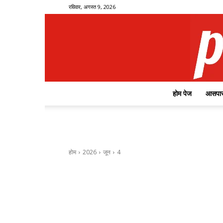
रविवार, अगस्त 9, 2026
होम पेज
आसपास
होम
2026
जून
4