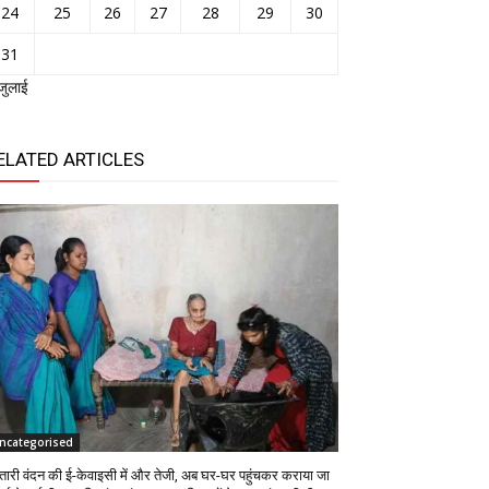
24
25
26
27
28
29
30
31
जुलाई
ELATED ARTICLES
ncategorised
तारी वंदन की ई-केवाइसी में और तेजी, अब घर-घर पहुंचकर कराया जा