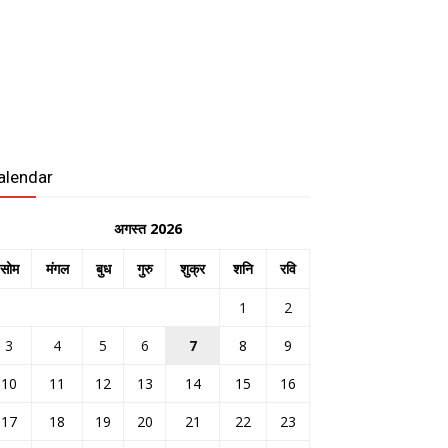
alendar
अगस्त 2026
सोम
मंगल
बुध
गुरु
शुक्र
शनि
रवि
1
2
3
4
5
6
7
8
9
10
11
12
13
14
15
16
17
18
19
20
21
22
23