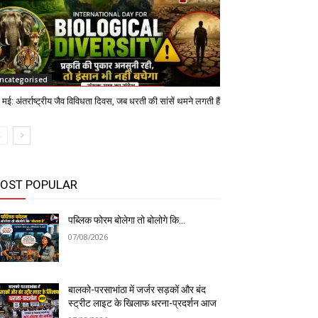
ncategorised
मई: अंतर्राष्ट्रीय जैव विविधता दिवस, जब धरती की सांसें थमने लगती हैं
OST POPULAR
पब्लिक फोरम बोलेगा तो बोलोगे कि…
07/08/2026
बालको-परसाभांठा में जर्जर सड़कों और बंद
स्ट्रीट लाइट के खिलाफ धरना-प्रदर्शन आज