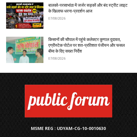
बालको-परसाभांठा में जर्जर सड़कों और बंद स्ट्रीट लाइट
के खिलाफ धरना-प्रदर्शन आज
07/08/2026
किसानों की चौपाल में पहुंचे कलेक्टर कुणाल दुदावत,
एग्रीस्टेक पोर्टल पर शत-प्रतिशत पंजीयन और फसल
बीमा के दिए सख्त निर्देश
07/08/2026
MSME REG : UDYAM-CG-10-0010630