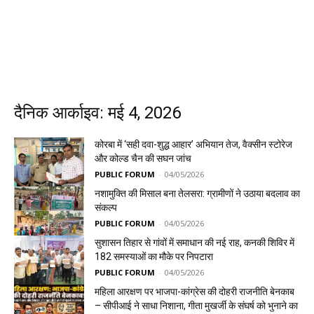
दैनिक आर्काइव: मई 4, 2026
कोरबा में ‘सही दवा-शुद्ध आहार’ अभियान तेज, वैक्सीन स्टोरेज
और कोल्ड चैन की सघन जांच
PUBLIC FORUM
-
04/05/2026
नशामुक्ति की मिसाल बना तेलसरा: ग्रामीणों ने उठाया बदलाव का
संकल्प
PUBLIC FORUM
-
04/05/2026
सुशासन तिहार से गांवों में समाधान की नई राह, कनकी शिविर में
182 समस्याओं का मौके पर निपटारा
PUBLIC FORUM
-
04/05/2026
महिला आरक्षण पर भाजपा-कांग्रेस की दोहरी राजनीति बेनकाब
– सीपीआई ने साधा निशाना, गीता मुखर्जी के संघर्ष को भुनाने का