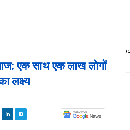
C
 आज: एक साथ एक लाख लोगों
ा लक्ष्य