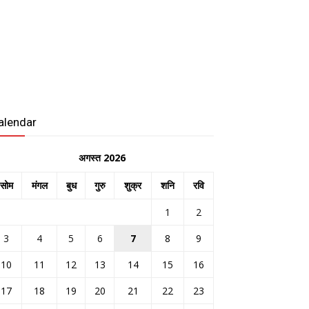
alendar
अगस्त 2026
सोम
मंगल
बुध
गुरु
शुक्र
शनि
रवि
1
2
3
4
5
6
7
8
9
10
11
12
13
14
15
16
17
18
19
20
21
22
23