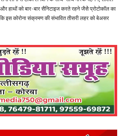
े और हाथों को बार-बार सैनिटाइज करते रहने जैसेे प्रोटोकॉल का
ाकि इस कोरोना संक्रमण की संभावित तीसरी लहर को बेअसर