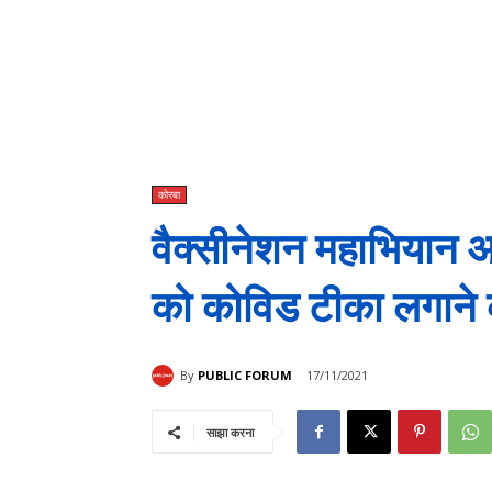
कोरबा
वैक्सीनेशन महाभियान
को कोविड टीका लगाने क
By
PUBLIC FORUM
17/11/2021
साझा करना