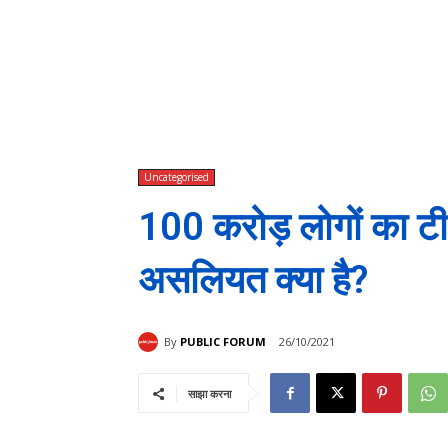
Uncategorised
100 करोड़ लोगों का ट
असलियत क्या है?
By
PUBLIC FORUM
26/10/2021
साझा करना