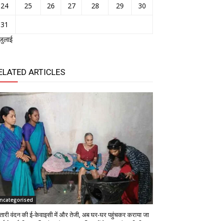
24
25
26
27
28
29
30
31
जुलाई
ELATED ARTICLES
ncategorised
तारी वंदन की ई-केवाइसी में और तेजी, अब घर-घर पहुंचकर कराया जा