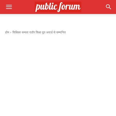
होम
शिक्षिका कमला राठौर शिक्षा दूत अवार्ड से सम्मानित