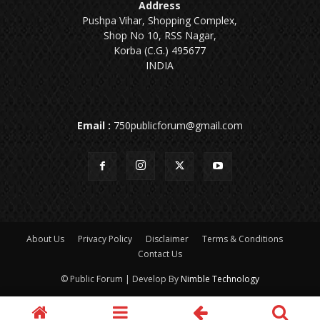
Address
Pushpa Vihar, Shopping Complex,
Shop No 10, RSS Nagar,
Korba (C.G.) 495677
INDIA
Email :
750publicforum@gmail.com
About Us
Privacy Policy
Disclaimer
Terms & Conditions
Contact Us
© Public Forum | Develop By
Nimble Technology