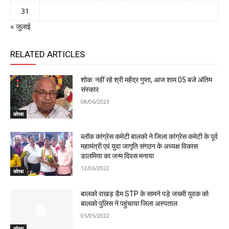
31
« जुलाई
RELATED ARTICLES
शोक: नहीं रहे श्री महेंद्र गुप्ता, आज शाम 05 बजे अंतिम
संस्कार
08/06/2023
कोरबा
ब्लॉक कांग्रेस कमेटी बालको ने जिला कांग्रेस कमेटी के पूर्व
महामंत्री एवं युवा जागृति संगठन के अध्यक्ष विकास
डालमिया का जन्म दिवस मनाया
12/06/2022
कोरबा
बालको राखड़ डैम STP के सामने पड़े जख्मी युवक को
बालको पुलिस ने पहुंचाया जिला अस्पताल
05/05/2022
कोरबा