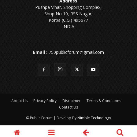
Address
Pushpa Vihar, Shopping Complex,
Shop No 10, RSS Nagar,
Korba (C.G.) 495677
INDIA
Email :
750publicforum@gmail.com
About Us
Privacy Policy
Disclaimer
Terms & Conditions
Contact Us
© Public Forum | Develop By
Nimble Technology