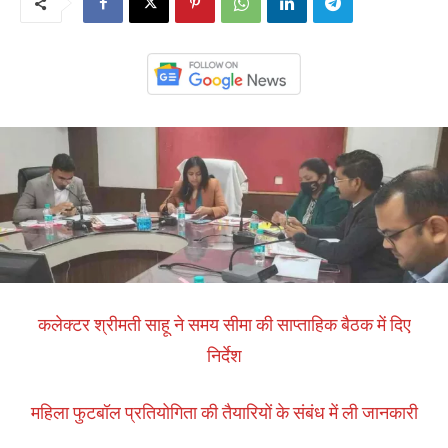
कलेक्टर श्रीमती साहू ने समय सीमा की साप्ताहिक बैठक में दिए
निर्देश
महिला फुटबॉल प्रतियोगिता की तैयारियों के संबंध में ली जानकारी