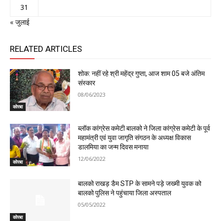
31
« जुलाई
RELATED ARTICLES
शोक: नहीं रहे श्री महेंद्र गुप्ता, आज शाम 05 बजे अंतिम
संस्कार
08/06/2023
कोरबा
ब्लॉक कांग्रेस कमेटी बालको ने जिला कांग्रेस कमेटी के पूर्व
महामंत्री एवं युवा जागृति संगठन के अध्यक्ष विकास
डालमिया का जन्म दिवस मनाया
12/06/2022
कोरबा
बालको राखड़ डैम STP के सामने पड़े जख्मी युवक को
बालको पुलिस ने पहुंचाया जिला अस्पताल
05/05/2022
कोरबा