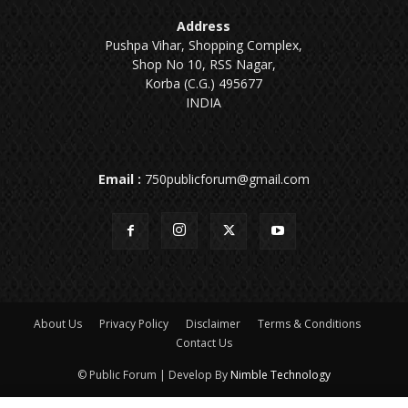
Address
Pushpa Vihar, Shopping Complex,
Shop No 10, RSS Nagar,
Korba (C.G.) 495677
INDIA
Email :
750publicforum@gmail.com
About Us
Privacy Policy
Disclaimer
Terms & Conditions
Contact Us
© Public Forum | Develop By
Nimble Technology