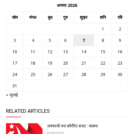
अगस्त 2026
सोम
मंगल
बुध
गुरु
शुक्र
शनि
रवि
1
2
3
4
5
6
7
8
9
10
11
12
13
14
15
16
17
18
19
20
21
22
23
24
25
26
27
28
29
30
31
« जुलाई
RELATED ARTICLES
लफ्फाजी भरा कॉर्पोरेट बजट : माकपा
01/02/2022