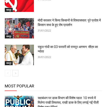
रायपुर
मोदी सरकार ने किया किसानों से विश्वासघात: पूरे प्रदेश में
किसान सभा के हुए रोष प्रदर्शन
31/01/2022
रायपुर
राहुल गांधी का 03 फरवरी को रायपुर आगमन: सीएम का
न्योता
30/01/2022
रायपुर
MOST POPULAR
रक्षाबंधन पर डाक विभाग की विशेष पहल: 10 रुपये में
मिलेगा राखी लिफाफा, राखी डाक के लिए लगाई गईं पीली
विशेष पत्र पेटियां