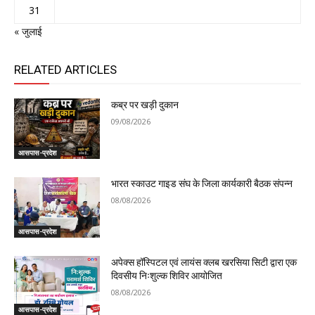
31
« जुलाई
RELATED ARTICLES
कब्र पर खड़ी दुकान
09/08/2026
आसपास-प्रदेश
भारत स्काउट गाइड संघ के जिला कार्यकारी बैठक संपन्न
08/08/2026
आसपास-प्रदेश
अपेक्स हॉस्पिटल एवं लायंस क्लब खरसिया सिटी द्वारा एक
दिवसीय निःशुल्क शिविर आयोजित
08/08/2026
आसपास-प्रदेश