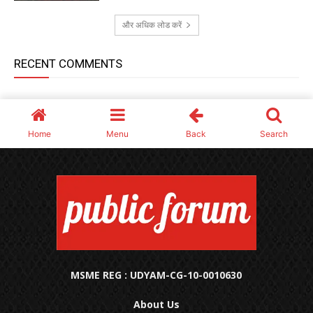
MSME REG : UDYAM-CG-10-0010630
About Us