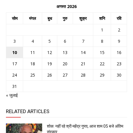
अगस्त 2026
सोम
मंगल
बुध
गुरु
शुक्र
शनि
रवि
1
2
3
4
5
6
7
8
9
10
11
12
13
14
15
16
17
18
19
20
21
22
23
24
25
26
27
28
29
30
31
« जुलाई
RELATED ARTICLES
शोक: नहीं रहे श्री महेंद्र गुप्ता, आज शाम 05 बजे अंतिम
संस्कार