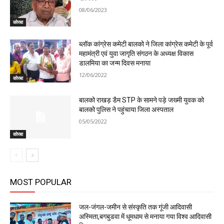
08/06/2023
कोरबा
ब्लॉक कांग्रेस कमेटी बालको ने जिला कांग्रेस कमेटी के पूर्व
महामंत्री एवं युवा जागृति संगठन के अध्यक्ष विकास
डालमिया का जन्म दिवस मनाया
12/06/2022
कोरबा
बालको राखड़ डैम STP के सामने पड़े जख्मी युवक को
बालको पुलिस ने पहुंचाया जिला अस्पताल
05/05/2022
कोरबा
MOST POPULAR
जल-जंगल-जमीन से संस्कृति तक गूंजी आदिवासी
अस्मिता,बगबुडवा में धूमधाम से मनाया गया विश्व आदिवासी