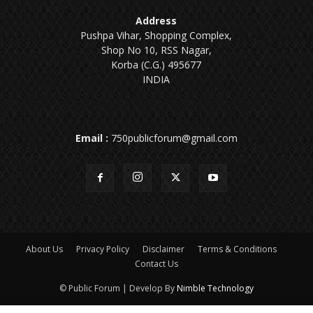
Address
Pushpa Vihar, Shopping Complex,
Shop No 10, RSS Nagar,
Korba (C.G.) 495677
INDIA
Email :
750publicforum@gmail.com
About Us
Privacy Policy
Disclaimer
Terms & Conditions
Contact Us
© Public Forum | Develop By
Nimble Technology