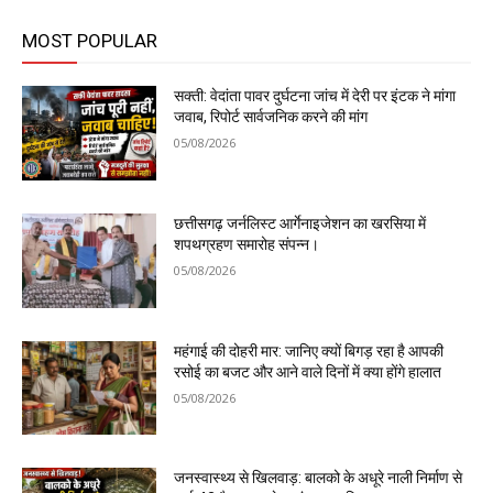
MOST POPULAR
सक्ती: वेदांता पावर दुर्घटना जांच में देरी पर इंटक ने मांगा
जवाब, रिपोर्ट सार्वजनिक करने की मांग
05/08/2026
छत्तीसगढ़ जर्नलिस्ट आर्गेनाइजेशन का खरसिया में
शपथग्रहण समारोह संपन्न।
05/08/2026
महंगाई की दोहरी मार: जानिए क्यों बिगड़ रहा है आपकी
रसोई का बजट और आने वाले दिनों में क्या होंगे हालात
05/08/2026
जनस्वास्थ्य से खिलवाड़: बालको के अधूरे नाली निर्माण से