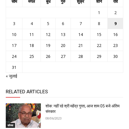
सोम
मंगल
बुध
गुरु
शुक्र
शनि
रवि
1
2
3
4
5
6
7
8
9
10
11
12
13
14
15
16
17
18
19
20
21
22
23
24
25
26
27
28
29
30
31
« जुलाई
RELATED ARTICLES
शोक: नहीं रहे श्री महेंद्र गुप्ता, आज शाम 05 बजे अंतिम
संस्कार
08/06/2023
कोरबा