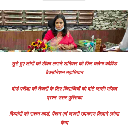
छूटे हुए लोगों को टीका लगाने शनिवार को फिर चलेगा कोविड
वैक्सीनेशन महाभियान
बोर्ड परीक्षा की तैयारी के लिए विद्यार्थियों को बांटे जाएंगे मॉडल
प्रश्न-उत्तर पुस्तिका
दिव्यांगों को राशन कार्ड, पेंशन एवं जरूरी उपकरण दिलाने लगेगा
कैम्प