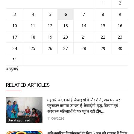
1
2
3
4
5
6
7
8
9
10
11
12
13
14
15
16
17
18
19
20
21
22
23
24
25
26
27
28
29
30
31
« जुलाई
RELATED ARTICLES
महतारी वंदन की ई-केवाइसी में और तेजी, अब घर-घर
पहुंचकर कराया जा रहा ई-केवाईसी: वृद्ध, दिव्यांग एवं
अस्वस्थ महिलाओं के घर पहुंच रही टीम,...
11/06/2026
Uncategorised
अस्थिबाधित दिव्यांगजनों के लिए 5 जून को रायपुर में विशेष