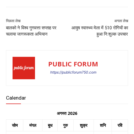
पिछला लेख
अगला लेख
बालको ने विश्व गुणवत्ता सप्ताह पर
आयुष स्वास्थ्य मेला में 510 रोगियों का
चलाया जागरूकता अभियान
हुआ नि:शुल्क उपचार
PUBLIC FORUM
https://publicforum750.com
Calendar
अगस्त 2026
सोम
मंगल
बुध
गुरु
शुक्र
शनि
रवि