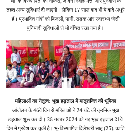
था कि विस्थापितों को नौकरी, जीवन निर्वाह भत्ता और पुनर्वास के
तहत अन्य सुविधाएं दी जाएंगी। लेकिन 17 साल बाद भी ये वादे अधूरे
हैं। प्रभावित गांवों को बिजली, पानी, सड़क और स्वास्थ्य जैसी
बुनियादी सुविधाओं से भी वंचित रखा गया है।
महिलाओं का नेतृत्व: भूख हड़ताल में मातृशक्ति की भूमिका
आंदोलन के 46वें दिन से महिलाओं ने 24 घंटे की क्रमिक भूख
हड़ताल शुरू कर दी। 28 नवंबर 2024 को यह भूख हड़ताल 21वें
दिन में प्रवेश कर चुकी है। भू-विस्थापित दिलेश्वरी साहू (23), कांति