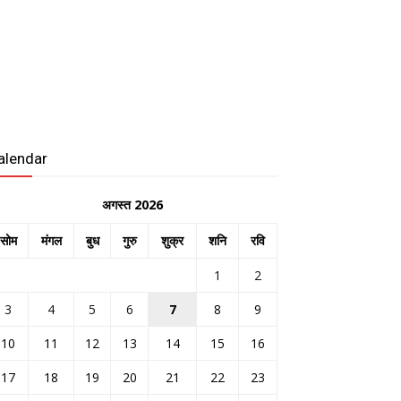
alendar
अगस्त 2026
सोम
मंगल
बुध
गुरु
शुक्र
शनि
रवि
1
2
3
4
5
6
7
8
9
10
11
12
13
14
15
16
17
18
19
20
21
22
23