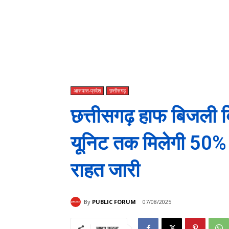
आसपास-प्रदेश
छत्तीसगढ़
छत्तीसगढ़ हाफ बिजली 
यूनिट तक मिलेगी 50% 
राहत जारी
By
PUBLIC FORUM
07/08/2025
साझा करना