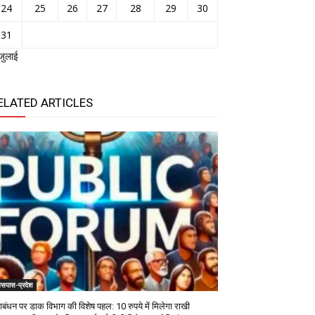
24
25
26
27
28
29
30
31
जुलाई
ELATED ARTICLES
सपास-प्रदेश
षाबंधन पर डाक विभाग की विशेष पहल: 10 रुपये में मिलेगा राखी