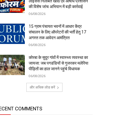
लाइसेंस निलंबित खाद्य एवं औषधि प्रशासन
की विशेष जांच अभियान में बड़ी कार्रवाई
06/08/2026
15 ग्राम पंचायत भवनों में आधार केंद्र
संचालन के लिए ऑपरेटरों की भर्ती हेतु 17
अगस्त तक आवेदन आमंत्रित
06/08/2026
कोरबा के सुदूर गांवों में स्वास्थ्य व्यवस्था का
जायजा: जब पगडंडियों से गुजरकर मलेरिया
पीड़ितों का हाल जानने पहुंचे विधायक
06/08/2026
और अधिक लोड करें
ECENT COMMENTS