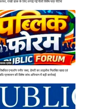
फाफा, राखी डाक के लिए लगाई गईं पीली विशेष पत्र पेटियां
सपास-प्रदेश
तिबंधित एनालॉग पनीर जब्त, डेयरी का लाइसेंस निलंबित खाद्य एवं
धि प्रशासन की विशेष जांच अभियान में बड़ी कार्रवाई