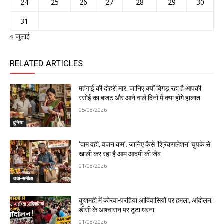
24
25
26
27
28
29
30
31
« जुलाई
RELATED ARTICLES
महंगाई की दोहरी मार: जानिए क्यों बिगड़ रहा है आपकी
रसोई का बजट और आने वाले दिनों में क्या होंगे हालात
05/08/2026
दुनिया
‘दाम वही, वजन कम’: जानिए कैसे ‘श्रिंकफ्लेशन’ चुपके से
खाली कर रहा है आम आदमी की जेब
01/08/2026
चर्चा-समीक्षा
कुशमही में कोरवा-परहिया आदिवासियों पर हमला, आंदोलन;
डीसी के आश्वासन पर टूटा धरना
01/08/2026