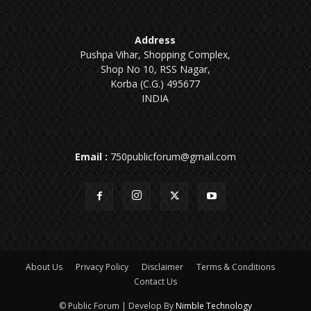
Address
Pushpa Vihar, Shopping Complex,
Shop No 10, RSS Nagar,
Korba (C.G.) 495677
INDIA
Email :
750publicforum@gmail.com
About Us
Privacy Policy
Disclaimer
Terms & Conditions
Contact Us
© Public Forum | Develop By
Nimble Technology