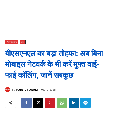
टेक्नो फोरम
देश
बीएसएनएल का बड़ा तोहफा: अब बिना
मोबाइल नेटवर्क के भी करें मुफ्त वाई-
फाई कॉलिंग, जानें सबकुछ
By
PUBLIC FORUM
06/10/2025