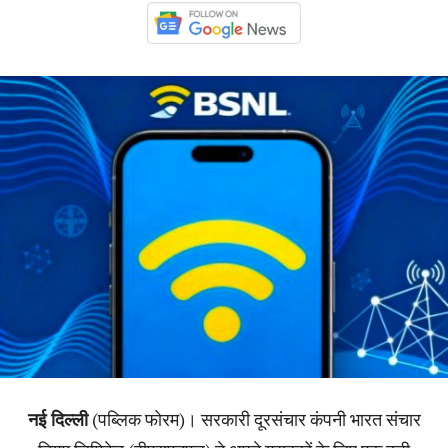
नई दिल्ली
(पब्लिक फोरम)। सरकारी दूरसंचार कंपनी भारत संचार