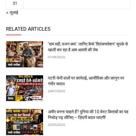
31
« जुलाई
RELATED ARTICLES
‘दाम वही, वजन कम’: जानिए कैसे ‘श्रिंकफ्लेशन’ चुपके से
खाली कर रहा है आम आदमी की जेब
01/08/2026
चर्चा-समीक्षा
पटरी-फेरी वालों पर कार्रवाई, आजीविका और कानून पर
गंभीर सवाल
24/07/2026
केरल
अमीर बनना चाहते हैं? दुनिया की 10 बेस्ट किताबों का यह
निचोड़ पढ़ लीजिए – ज़िंदगी बदल जाएगी!
23/05/2026
चर्चा-समीक्षा