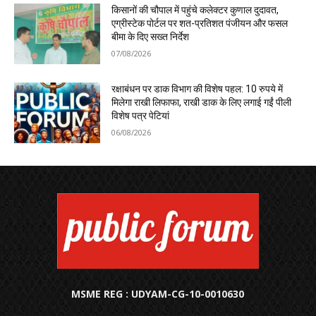
किसानों की चौपाल में पहुंचे कलेक्टर कुणाल दुदावत,
एग्रीस्टेक पोर्टल पर शत-प्रतिशत पंजीयन और फसल
बीमा के दिए सख्त निर्देश
07/08/2026
रक्षाबंधन पर डाक विभाग की विशेष पहल: 10 रुपये में
मिलेगा राखी लिफाफा, राखी डाक के लिए लगाई गईं पीली
विशेष पत्र पेटियां
06/08/2026
MSME REG : UDYAM-CG-10-0010630