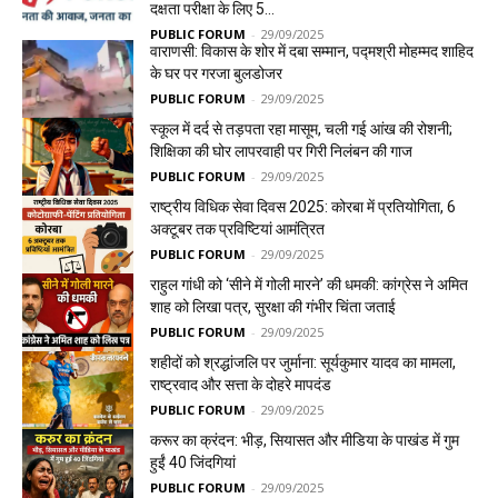
दक्षता परीक्षा के लिए 5...
PUBLIC FORUM
-
29/09/2025
वाराणसी: विकास के शोर में दबा सम्मान, पद्मश्री मोहम्मद शाहिद
के घर पर गरजा बुलडोजर
PUBLIC FORUM
-
29/09/2025
स्कूल में दर्द से तड़पता रहा मासूम, चली गई आंख की रोशनी;
शिक्षिका की घोर लापरवाही पर गिरी निलंबन की गाज
PUBLIC FORUM
-
29/09/2025
राष्ट्रीय विधिक सेवा दिवस 2025: कोरबा में प्रतियोगिता, 6
अक्टूबर तक प्रविष्टियां आमंत्रित
PUBLIC FORUM
-
29/09/2025
राहुल गांधी को ‘सीने में गोली मारने’ की धमकी: कांग्रेस ने अमित
शाह को लिखा पत्र, सुरक्षा की गंभीर चिंता जताई
PUBLIC FORUM
-
29/09/2025
शहीदों को श्रद्धांजलि पर जुर्माना: सूर्यकुमार यादव का मामला,
राष्ट्रवाद और सत्ता के दोहरे मापदंड
PUBLIC FORUM
-
29/09/2025
करूर का क्रंदन: भीड़, सियासत और मीडिया के पाखंड में गुम
हुईं 40 जिंदगियां
PUBLIC FORUM
-
29/09/2025