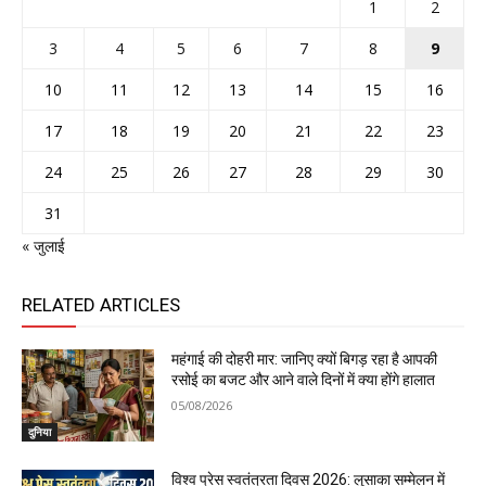
1
2
3
4
5
6
7
8
9
10
11
12
13
14
15
16
17
18
19
20
21
22
23
24
25
26
27
28
29
30
31
« जुलाई
RELATED ARTICLES
महंगाई की दोहरी मार: जानिए क्यों बिगड़ रहा है आपकी
रसोई का बजट और आने वाले दिनों में क्या होंगे हालात
05/08/2026
दुनिया
विश्व प्रेस स्वतंत्रता दिवस 2026: लुसाका सम्मेलन में