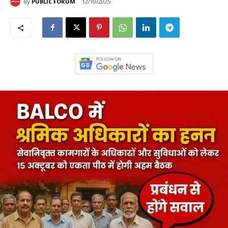
By
PUBLIC FORUM
12/10/2025