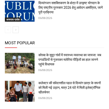
दिव्यांगजन सशक्तिकरण के क्षेत्र में उत्कृष्ट योगदान के
लिए राष्ट्रीय पुरस्कार 2026 हेतु आवेदन आमंत्रित, जानें
पूरी प्रक्रिया
06/08/2026
आसपास-प्रदेश
MOST POPULAR
कोरबा के सुदूर गांवों में स्वास्थ्य व्यवस्था का जायजा: जब
पगडंडियों से गुजरकर मलेरिया पीड़ितों का हाल जानने
पहुंचे विधायक
06/08/2026
कलेक्टर की संवेदनशील पहल से दिव्यांग छात्र के सपनों
को मिली नई उड़ान, मात्र 24 घंटे में मिली इलेक्ट्रॉनिक
व्हीलचेयर
06/08/2026