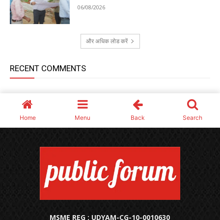
MSME REG : UDYAM-CG-10-0010630