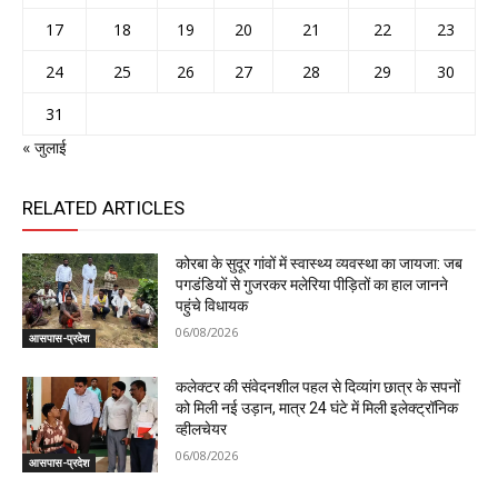
17
18
19
20
21
22
23
24
25
26
27
28
29
30
31
« जुलाई
RELATED ARTICLES
कोरबा के सुदूर गांवों में स्वास्थ्य व्यवस्था का जायजा: जब
पगडंडियों से गुजरकर मलेरिया पीड़ितों का हाल जानने
पहुंचे विधायक
06/08/2026
आसपास-प्रदेश
कलेक्टर की संवेदनशील पहल से दिव्यांग छात्र के सपनों
को मिली नई उड़ान, मात्र 24 घंटे में मिली इलेक्ट्रॉनिक
व्हीलचेयर
06/08/2026
आसपास-प्रदेश