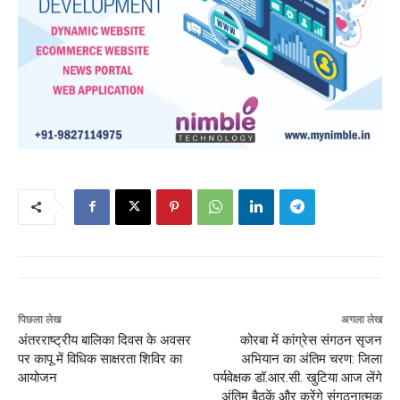
पिछला लेख
अगला लेख
अंतरराष्ट्रीय बालिका दिवस के अवसर
कोरबा में कांग्रेस संगठन सृजन
पर कापू में विधिक साक्षरता शिविर का
अभियान का अंतिम चरण: जिला
आयोजन
पर्यवेक्षक डॉ.आर.सी. खुटिया आज लेंगे
अंतिम बैठकें और करेंगे संगठनात्मक