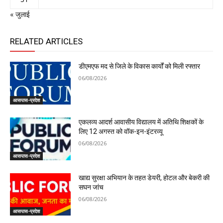
« जुलाई
RELATED ARTICLES
डीएमएफ मद से जिले के विकास कार्यों को मिली रफ्तार
06/08/2026
आसपास-प्रदेश
एकलव्य आदर्श आवासीय विद्यालय में अतिथि शिक्षकों के
लिए 12 अगस्त को वॉक-इन-इंटरव्यू
06/08/2026
आसपास-प्रदेश
खाद्य सुरक्षा अभियान के तहत डेयरी, होटल और बेकरी की
सघन जांच
06/08/2026
आसपास-प्रदेश