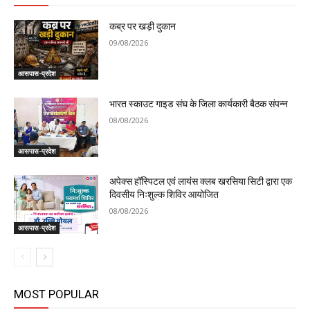
कब्र पर खड़ी दुकान
09/08/2026
आसपास-प्रदेश
भारत स्काउट गाइड संघ के जिला कार्यकारी बैठक संपन्न
08/08/2026
आसपास-प्रदेश
अपेक्स हॉस्पिटल एवं लायंस क्लब खरसिया सिटी द्वारा एक
दिवसीय निःशुल्क शिविर आयोजित
08/08/2026
आसपास-प्रदेश
MOST POPULAR