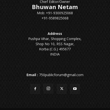
Chief Editor/Owner
Bhuwan Netam
Mob: +91-9300925068
+91-9589825068
Address
Pushpa Vihar, Shopping Complex,
Shop No 10, RSS Nagar,
Korba (C.G.) 495677
INDIA
Email :
750publicforum@gmail.com