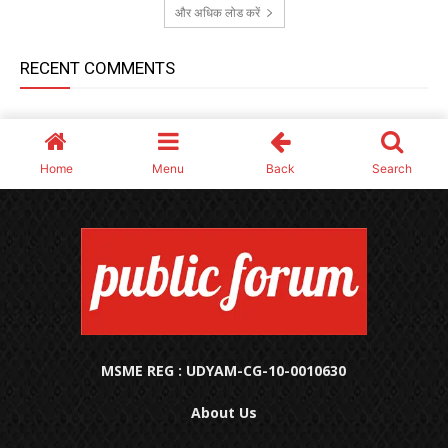
MSME REG : UDYAM-CG-10-0010630
About Us