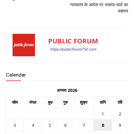
न्यायालय के आदेश पर भाकपा-माले का
वक्तव्य
PUBLIC FORUM
https://publicforum750.com
Calendar
अगस्त 2026
सोम
मंगल
बुध
गुरु
शुक्र
शनि
रवि
1
2
3
4
5
6
7
8
9