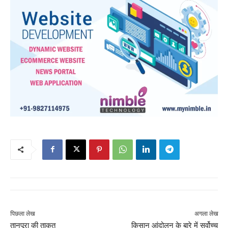
पिछला लेख
अगला लेख
तानपूरा की ताकत
किसान आंदोलन के बारे में सर्वोच्च