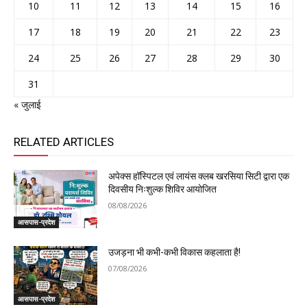
10
11
12
13
14
15
16
17
18
19
20
21
22
23
24
25
26
27
28
29
30
31
« जुलाई
RELATED ARTICLES
अपेक्स हॉस्पिटल एवं लायंस क्लब खरसिया सिटी द्वारा एक
दिवसीय निःशुल्क शिविर आयोजित
08/08/2026
आसपास-प्रदेश
उजड़ना भी कभी-कभी विकास कहलाता है!
07/08/2026
आसपास-प्रदेश