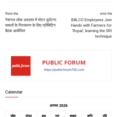
पिछला लेख
अगला लेख
नेशनल लोक अदालत में मोटर दुर्घटना
BALCO Employees Join
मामलों के निराकरण के लिए प्रीसिंटिग
Hands with Farmers for
बैठक आयोजित
‘Ropai’, learning the SRI
technique
PUBLIC FORUM
https://publicforum750.com
Calendar
अगस्त 2026
सोम
मंगल
बुध
गुरु
शुक्र
शनि
रवि