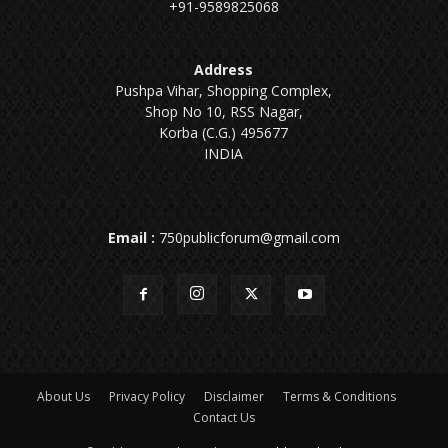
+91-9589825068
Address
Pushpa Vihar, Shopping Complex,
Shop No 10, RSS Nagar,
Korba (C.G.) 495677
INDIA
Email :
750publicforum@gmail.com
About Us
Privacy Policy
Disclaimer
Terms & Conditions
Contact Us