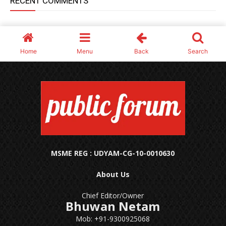
MSME REG : UDYAM-CG-10-0010630
About Us
Chief Editor/Owner
Bhuwan Netam
Mob: +91-9300925068