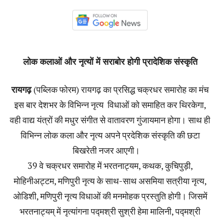
लोक कलाओं और नृत्यों में सराबोर होगी प्रादेशिक संस्कृति
रायगढ़
(पब्लिक फोरम) रायगढ़ का प्रसिद्ध चक्रधर समारोह का मंच
इस बार देशभर के विभिन्न नृत्य विधाओं को समाहित कर थिरकेगा,
वही वाद्य यंत्रों की मधुर संगीत से वातावरण गुंजायमान होगा। साथ ही
विभिन्न लोक कला और नृत्य अपने प्रदेशिक संस्कृति की छटा
बिखरेती नजर आएगी।
39 वे चक्रधर समारोह में भरतनाट्यम, कथक, कुचिपुड़ी,
मोहिनीअट्टम, मणिपुरी नृत्य के साथ-साथ असमिया सत्रीया नृत्य,
ओडिशी, मणिपुरी नृत्य विधाओं की मनमोहक प्रस्तुति होगी। जिसमें
भरतनाट्यम् में नृत्यांगना पद्मश्री सुश्री हेमा मालिनी, पद्मश्री