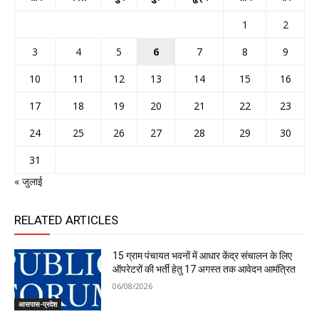
1
2
3
4
5
6
7
8
9
10
11
12
13
14
15
16
17
18
19
20
21
22
23
24
25
26
27
28
29
30
31
« जुलाई
RELATED ARTICLES
15 ग्राम पंचायत भवनों में आधार केंद्र संचालन के लिए
ऑपरेटरों की भर्ती हेतु 17 अगस्त तक आवेदन आमंत्रित
06/08/2026
आसपास-प्रदेश