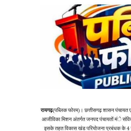
रायगढ़
(पब्लिक फोरम)। छत्तीसगढ़ शासन पंचायत एवं 
आजीविका मिशन अंतर्गत जनपद पंचायतों मंे संविदा क
इसके तहत विकास खंड परियोजना प्रबंधक के 4 पद 