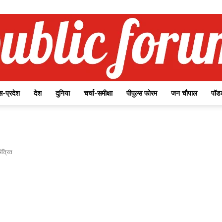
-प्रदेश
देश
दुनिया
चर्चा-समीक्षा
पीपुल्स फोरम
जन चौपाल
पॉड
Public
मंत्रित
Forum