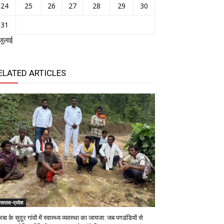
24
25
26
27
28
29
30
31
जुलाई
ELATED ARTICLES
सपास-प्रदेश
बा के सुदूर गांवों में स्वास्थ्य व्यवस्था का जायजा: जब पगडंडियों से