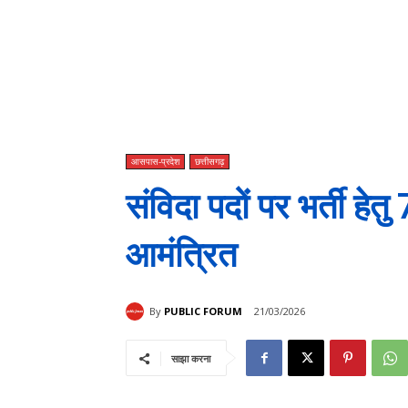
आसपास-प्रदेश
छत्तीसगढ़
संविदा पदों पर भर्ती हे
आमंत्रित
By
PUBLIC FORUM
21/03/2026
साझा करना