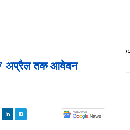
C
तु 7 अप्रैल तक आवेदन