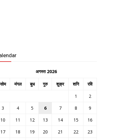
alendar
अगस्त 2026
सोम
मंगल
बुध
गुरु
शुक्र
शनि
रवि
1
2
3
4
5
6
7
8
9
10
11
12
13
14
15
16
17
18
19
20
21
22
23