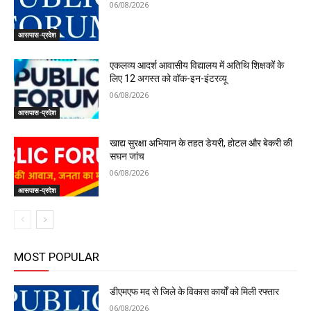
06/08/2026
आसपास-प्रदेश
एकलव्य आदर्श आवासीय विद्यालय में अतिथि शिक्षकों के
लिए 12 अगस्त को वॉक-इन-इंटरव्यू
06/08/2026
आसपास-प्रदेश
खाद्य सुरक्षा अभियान के तहत डेयरी, होटल और बेकरी की
सघन जांच
06/08/2026
आसपास-प्रदेश
MOST POPULAR
डीएमएफ मद से जिले के विकास कार्यों को मिली रफ्तार
06/08/2026