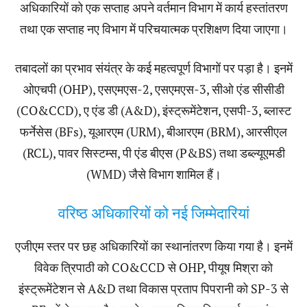
अधिकारियों को एक सप्ताह अपने वर्तमान विभाग में कार्य हस्तांतरण
तथा एक सप्ताह नए विभाग में परिचयात्मक प्रशिक्षण दिया जाएगा।
तबादलों का प्रभाव संयंत्र के कई महत्वपूर्ण विभागों पर पड़ा है। इनमें
ओएचपी (OHP), एसएमएस-2, एसएमएस-3, सीओ एंड सीसीडी
(CO&CCD), ए एंड डी (A&D), इंस्ट्रूमेंटेशन, एसपी-3, ब्लास्ट
फर्नेसेस (BFs), यूआरएम (URM), बीआरएम (BRM), आरसीएल
(RCL), पावर सिस्टम्स, पी एंड बीएस (P&BS) तथा डब्ल्यूएमडी
(WMD) जैसे विभाग शामिल हैं।
वरिष्ठ अधिकारियों को नई जिम्मेदारियां
एजीएम स्तर पर छह अधिकारियों का स्थानांतरण किया गया है। इनमें
विवेक त्रिपाठी को CO&CCD से OHP, पीयूष मिश्रा को
इंस्ट्रूमेंटेशन से A&D तथा विकास प्रताप पिपरानी को SP-3 से