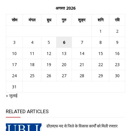
अगस्त 2026
सोम
मंगल
बुध
गुरु
शुक्र
शनि
रवि
1
2
3
4
5
6
7
8
9
10
11
12
13
14
15
16
17
18
19
20
21
22
23
24
25
26
27
28
29
30
31
« जुलाई
RELATED ARTICLES
डीएमएफ मद से जिले के विकास कार्यों को मिली रफ्तार