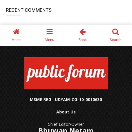
MSME REG : UDYAM-CG-10-0010630
About Us
Chief Editor/Owner
Bhuwan Netam