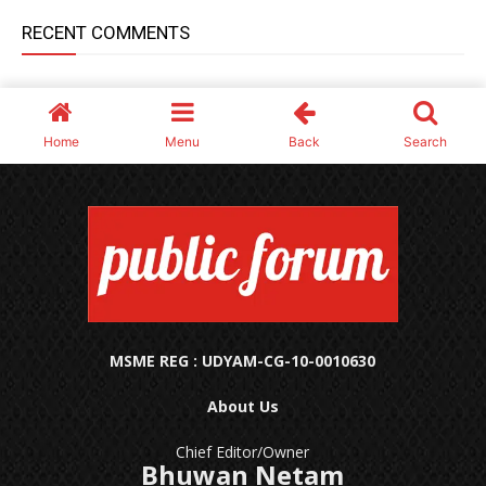
MSME REG : UDYAM-CG-10-0010630
About Us
Chief Editor/Owner
Bhuwan Netam