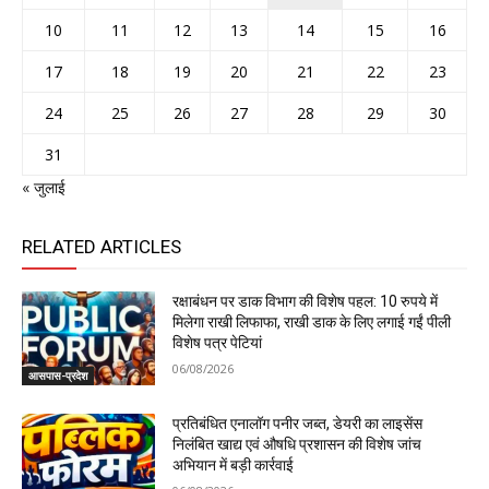
10
11
12
13
14
15
16
17
18
19
20
21
22
23
24
25
26
27
28
29
30
31
« जुलाई
RELATED ARTICLES
रक्षाबंधन पर डाक विभाग की विशेष पहल: 10 रुपये में
मिलेगा राखी लिफाफा, राखी डाक के लिए लगाई गईं पीली
विशेष पत्र पेटियां
06/08/2026
आसपास-प्रदेश
प्रतिबंधित एनालॉग पनीर जब्त, डेयरी का लाइसेंस
निलंबित खाद्य एवं औषधि प्रशासन की विशेष जांच
अभियान में बड़ी कार्रवाई