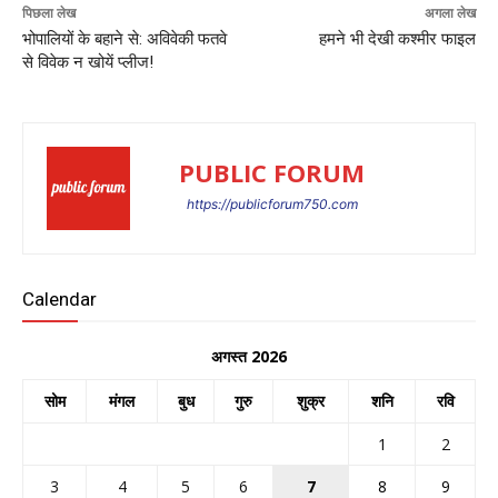
पिछला लेख
अगला लेख
भोपालियों के बहाने से: अविवेकी फतवे
हमने भी देखी कश्मीर फाइल
से विवेक न खोयें प्लीज!
PUBLIC FORUM
https://publicforum750.com
Calendar
अगस्त 2026
सोम
मंगल
बुध
गुरु
शुक्र
शनि
रवि
1
2
3
4
5
6
7
8
9