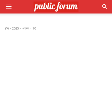
होम
2025
अगस्त
10