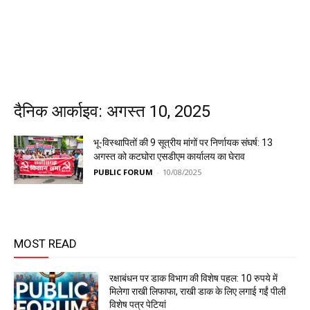
दैनिक आर्काइव: अगस्त 10, 2025
भू-विस्थापितों की 9 सूत्रीय मांगों पर निर्णायक संघर्ष: 13
अगस्त को कटघोरा एसडीएम कार्यालय का घेराव
PUBLIC FORUM
-
10/08/2025
MOST READ
रक्षाबंधन पर डाक विभाग की विशेष पहल: 10 रुपये में
मिलेगा राखी लिफाफा, राखी डाक के लिए लगाई गईं पीली
विशेष पत्र पेटियां