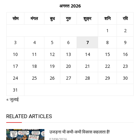
अगस्त 2026
सोम
मंगल
बुध
गुरु
शुक्र
शनि
रवि
1
2
3
4
5
6
7
8
9
10
11
12
13
14
15
16
17
18
19
20
21
22
23
24
25
26
27
28
29
30
31
« जुलाई
RELATED ARTICLES
उजड़ना भी कभी-कभी विकास कहलाता है!
07/08/2026