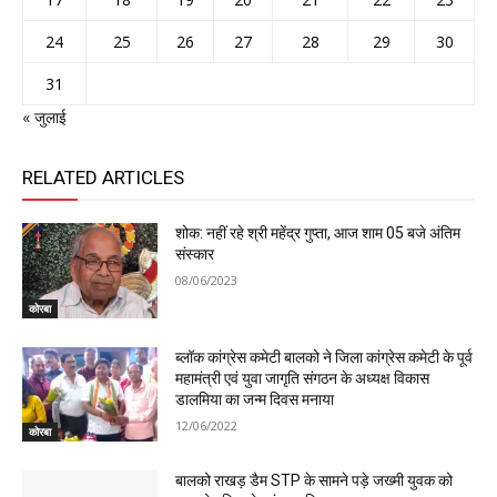
24
25
26
27
28
29
30
31
« जुलाई
RELATED ARTICLES
शोक: नहीं रहे श्री महेंद्र गुप्ता, आज शाम 05 बजे अंतिम
संस्कार
08/06/2023
कोरबा
ब्लॉक कांग्रेस कमेटी बालको ने जिला कांग्रेस कमेटी के पूर्व
महामंत्री एवं युवा जागृति संगठन के अध्यक्ष विकास
डालमिया का जन्म दिवस मनाया
12/06/2022
कोरबा
बालको राखड़ डैम STP के सामने पड़े जख्मी युवक को