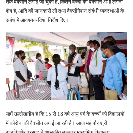
तक वैक्सीन लगाई जा चुकी है, कितने बच्चों को वैक्सीन अभी लगनी
शेष है, आदि की जानकारी ली तथा वैक्सीनेशन संबंधी व्यवस्थाओं के
संबंध में आवश्यक दिशा निर्देश दिए।
यहॉं उल्लेखनीय है कि 15 से 18 वर्ष आयु वर्ग के बच्चों को विद्यालयों
में कोरोना की वैक्सीन लगाई जा रही है। आज महापौर श्री
राजकिशोर प्रसाद ने शासकीय उच्चतर माध्यमिक विद्यालय