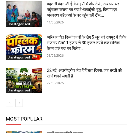
महतारी वंदन की ई-केवाइसी में और तेजी, अब घर-घर
पहुंचकर कराया जा रहा ई-केवाईसी: वृद्ध, दिव्यांग एवं
अस्वस्थ महिलाओं के घर पहुंच रही टीम,...
11/06/2026
Uncategorised
अस्थिबाधित दिव्यांगजनों के लिए 5 जून को रायपुर में विशेष
रोजगार मेला11 हजार से 30 हजार रुपये तक मासिक
वेतन वाले पदों पर मिलेगा...
03/06/2026
Uncategorised
22 मई: अंतर्राष्ट्रीय जैव विविधता दिवस, जब धरती की
सांसें थमने लगती हैं
22/05/2026
Uncategorised
MOST POPULAR