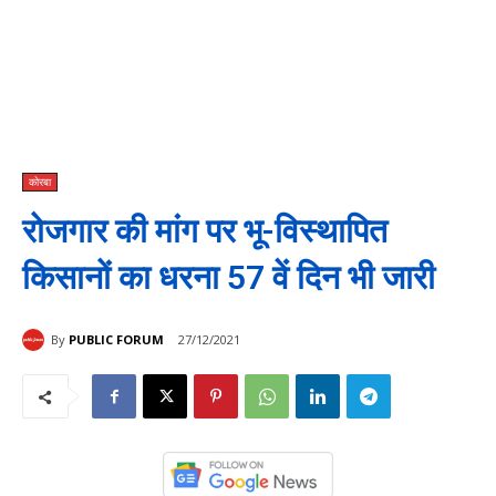
कोरबा
रोजगार की मांग पर भू-विस्थापित
किसानों का धरना 57 वें दिन भी जारी
By
PUBLIC FORUM
27/12/2021