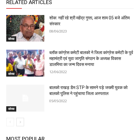
RELATED ARTICLES
शोक: नहीं रहे श्री महेंद्र गुप्ता, आज शाम 05 बजे अंतिम
संस्कार
08/06/2023
कोरबा
ब्लॉक कांग्रेस कमेटी बालको ने जिला कांग्रेस कमेटी के पूर्व
महामंत्री एवं युवा जागृति संगठन के अध्यक्ष विकास
डालमिया का जन्म दिवस मनाया
12/06/2022
कोरबा
बालको राखड़ डैम STP के सामने पड़े जख्मी युवक को
बालको पुलिस ने पहुंचाया जिला अस्पताल
05/05/2022
कोरबा
MOST POPULAR