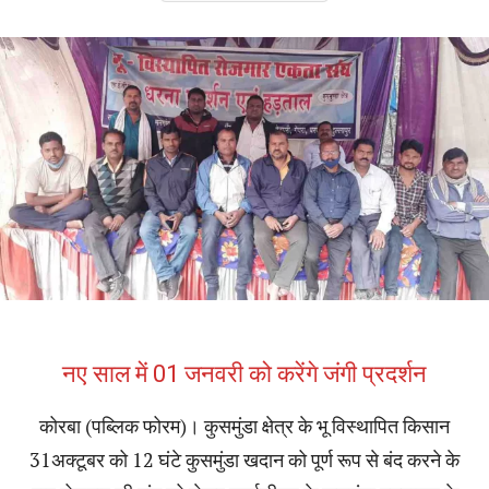
नए साल में 01 जनवरी को करेंगे जंगी प्रदर्शन
कोरबा (पब्लिक फोरम)। कुसमुंडा क्षेत्र के भू विस्थापित किसान
31अक्टूबर को 12 घंटे कुसमुंडा खदान को पूर्ण रूप से बंद करने के