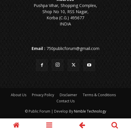
Pushpa Vihar, Shopping Complex,
Shop No 10, RSS Nagar,
Korba (C.G.) 495677
INDIA
Email :
750publicforum@gmail.com
About Us
Privacy Policy
Disclaimer
Terms & Conditions
Contact Us
© Public Forum | Develop By
Nimble Technology