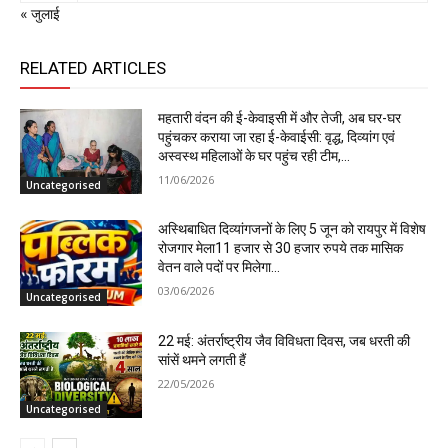
« जुलाई
RELATED ARTICLES
महतारी वंदन की ई-केवाइसी में और तेजी, अब घर-घर
पहुंचकर कराया जा रहा ई-केवाईसी: वृद्ध, दिव्यांग एवं
अस्वस्थ महिलाओं के घर पहुंच रही टीम,...
11/06/2026
Uncategorised
अस्थिबाधित दिव्यांगजनों के लिए 5 जून को रायपुर में विशेष
रोजगार मेला11 हजार से 30 हजार रुपये तक मासिक
वेतन वाले पदों पर मिलेगा...
03/06/2026
Uncategorised
22 मई: अंतर्राष्ट्रीय जैव विविधता दिवस, जब धरती की
सांसें थमने लगती हैं
22/05/2026
Uncategorised