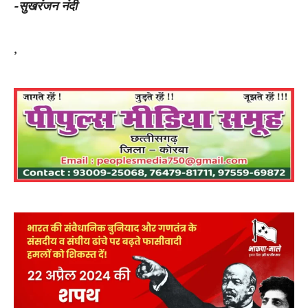
-सुखरंजन नंदी
,