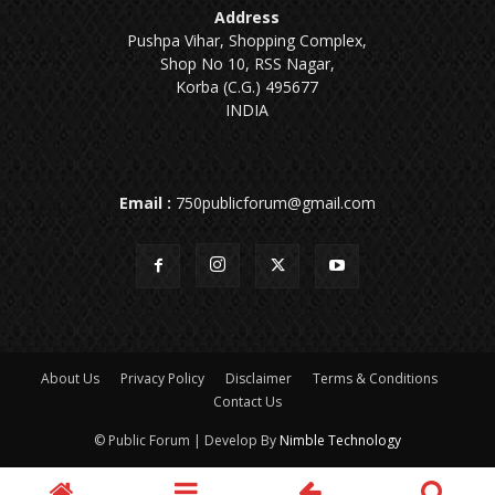
Address
Pushpa Vihar, Shopping Complex,
Shop No 10, RSS Nagar,
Korba (C.G.) 495677
INDIA
Email :
750publicforum@gmail.com
About Us
Privacy Policy
Disclaimer
Terms & Conditions
Contact Us
© Public Forum | Develop By
Nimble Technology