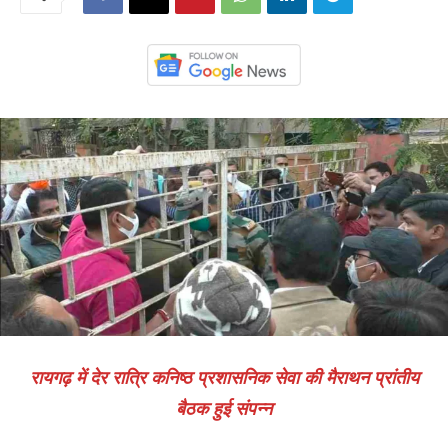
रायगढ़ में देर रात्रि कनिष्ठ प्रशासनिक सेवा की मैराथन प्रांतीय
बैठक हुई संपन्न