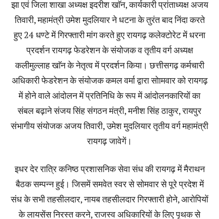
झा एवं जिला शाखा अध्यक्ष इदरीश खाॅन, कार्यकारी प्रांताध्यक्ष अजय
तिवारी, महामंत्री उमेश मुदलियार ने धटना के तुरंत बाद निंदा करते
हुए 24 धण्टे में गिरफ्तारी मांग करते हुए रायगढ़ कलेक्टोरेट में धरना
प्रदर्शन रायगढ़ फेडरेशन के संयोजक व तृतीय वर्ग अध्यक्ष
कलीमुल्लाह खाॅन के नेतृत्व में प्रदर्शन किया। छत्तीसगढ़ कर्मचारी
अधिकारी फेडरेशन के संयोजक कमल वर्मा द्वारा सोामवार को रायगढ़
में होने वाले आंदोलन में प्रतिनिधि के रूप में आंदोलनकारियों का
संबल बढ़ाने संजय सिंह संगठन मंत्री, मनीश सिंह ठाकुर, रायपुर
संभागीय संयोजक अजय तिवारी, उमेश मुदलियार तृतीय वर्ग महामंत्री
रायगढ़ जावेगें।
इधर देर रात्रि कनिष्ठ प्रशासनिक सेवा संध की रायगढ़ में मैराथन
बैठक सम्पन्न हुई। जिसमें समवेत स्वर से सोमवार से पूरे प्रदेश में
संध के सभी तहसीलदार, नायब तहसीलदार गिरफ्तारी होने, आरोपियों
के लायसेंस निरस्त करने, राजस्व अधिकारियों के लिए पृथक से