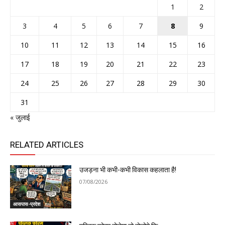
1
2
3
4
5
6
7
8
9
10
11
12
13
14
15
16
17
18
19
20
21
22
23
24
25
26
27
28
29
30
31
« जुलाई
RELATED ARTICLES
उजड़ना भी कभी-कभी विकास कहलाता है!
07/08/2026
आसपास-प्रदेश