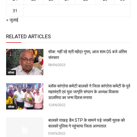
31
« जुलाई
RELATED ARTICLES
शोक: नहीं रहे श्री महेंद्र गुप्ता, आज शाम 05 बजे अंतिम
संस्कार
08/06/2023
कोरबा
ब्लॉक कांग्रेस कमेटी बालको ने जिला कांग्रेस कमेटी के पूर्व
महामंत्री एवं युवा जागृति संगठन के अध्यक्ष विकास
डालमिया का जन्म दिवस मनाया
12/06/2022
कोरबा
बालको राखड़ डैम STP के सामने पड़े जख्मी युवक को
बालको पुलिस ने पहुंचाया जिला अस्पताल
05/05/2022