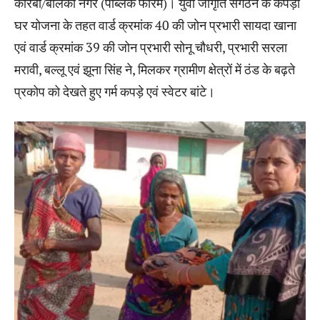
कोरबा/बालको नगर (पब्लिक फोरम)। युवा जागृति संगठन के कपड़ा
घर योजना के तहत वार्ड क्रमांक 40 की जोन प्रभारी सायदा खाना
एवं वार्ड क्रमांक 39 की जोन प्रभारी सोनू चौधरी, प्रभारी सरला
मरावी, बल्लू एवं झूना सिंह ने, मिलकर ग्रामीण क्षेत्रों में ठंड के बढ़ते
प्रकोप को देखते हुए गर्म कपड़े एवं स्वेटर बांटे।