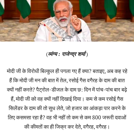
(
व्यंग्य : राजेन्द्र शर्मा
)
मोदी जी के विरोधी बिल्कुल ही पगला गए हैं क्या? बताइए, अब कह रहे
हैं कि मोदी जी मन की बात में तेल, रसोई गैस वगैरह के दाम की बात
क्यों नहीं करते? पैट्रोल-डीजल के दाम छ: दिन में पांच-पांच बार बढ़े
हैं, मोदी जी को वह क्यों नहीं दिखाई दिया। कम से कम रसोई गैस
सिलेंडर के दाम की तो सुध लेते, जो हजार का आंकड़ा पार करने के
लिए कसमसा रहा है? वह भी नहीं तो कम से कम 800 जरूरी दवाओं
की कीमतों का ही जिक्र कर देते, वगैरह, वगैरह।