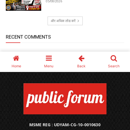
MSME REG : UDYAM-CG-10-0010630