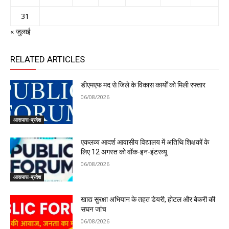
31
« जुलाई
RELATED ARTICLES
डीएमएफ मद से जिले के विकास कार्यों को मिली रफ्तार
06/08/2026
आसपास-प्रदेश
एकलव्य आदर्श आवासीय विद्यालय में अतिथि शिक्षकों के
लिए 12 अगस्त को वॉक-इन-इंटरव्यू
06/08/2026
आसपास-प्रदेश
खाद्य सुरक्षा अभियान के तहत डेयरी, होटल और बेकरी की
सघन जांच
06/08/2026