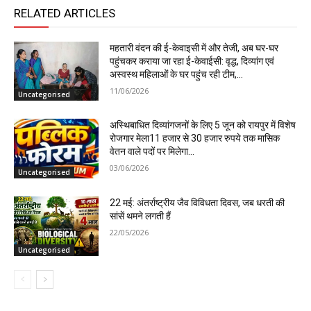
RELATED ARTICLES
महतारी वंदन की ई-केवाइसी में और तेजी, अब घर-घर
पहुंचकर कराया जा रहा ई-केवाईसी: वृद्ध, दिव्यांग एवं
अस्वस्थ महिलाओं के घर पहुंच रही टीम,...
11/06/2026
Uncategorised
अस्थिबाधित दिव्यांगजनों के लिए 5 जून को रायपुर में विशेष
रोजगार मेला11 हजार से 30 हजार रुपये तक मासिक
वेतन वाले पदों पर मिलेगा...
03/06/2026
Uncategorised
22 मई: अंतर्राष्ट्रीय जैव विविधता दिवस, जब धरती की
सांसें थमने लगती हैं
22/05/2026
Uncategorised