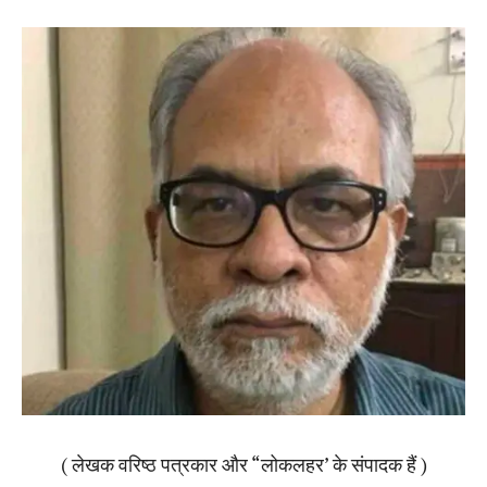
( लेखक वरिष्ठ पत्रकार और “लोकलहर’ के संपादक हैं )