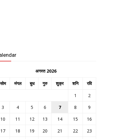
alendar
अगस्त 2026
सोम
मंगल
बुध
गुरु
शुक्र
शनि
रवि
1
2
3
4
5
6
7
8
9
10
11
12
13
14
15
16
17
18
19
20
21
22
23