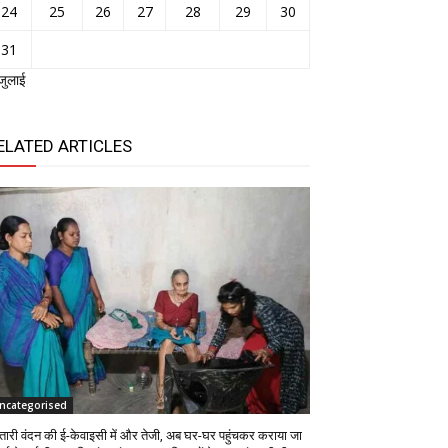
24
25
26
27
28
29
30
31
जुलाई
ELATED ARTICLES
ncategorised
तारी वंदन की ई-केवाइसी में और तेजी, अब घर-घर पहुंचकर कराया जा