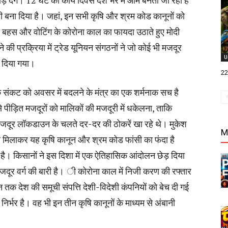
ड़ देंगे। 12 घंटे का कार्य दिवस देश भर में आम बनता जा रहा है
 बना दिया है। जहां, इन सभी कृषि और श्रम कोड कानूनों को
िसी बहस और वोटिंग के कोरोना काल का फायदा उठाते हुए मोदी
की प्रक्रिया में ट्रेड यूनियन संगठनों ने जो कोई भी मजदूर
U
कर दिया गया।
22 
 के संकट को अवसर में बदलने के मंत्र का एक शर्मनाक सच है
ीड़ित मजदूरों को मालिकों की मजदूरी में धकेलना, ताकि
ब मजदूर लॉकडाउन के चलते दर-दर की ठोकरें खा रहे थे। मुकेश
M
ल मिलाकर यह कृषि कानून और श्रम कोड फांसी का फंदा है
है। किसानों ने इस दिशा में एक ऐतिहासिक आंदोलन छेड़ दिया
ूर वर्ग की बारी है। ी कोरोना काल में निजी करण की रफ्तार
तक देश की समूची संपत्ति देशी-विदेशी कंपनियों को बेच दी गई
्भर है। वह भी इन तीन कृषि कानूनों के माध्यम से अंबानी