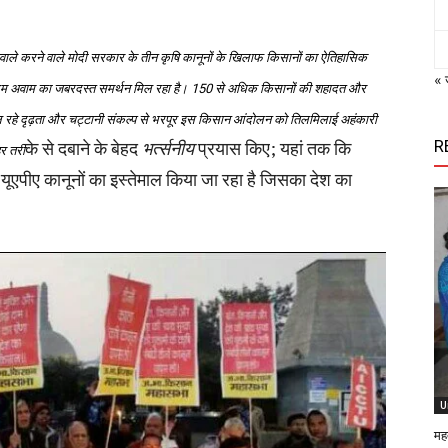
वाले करने वाले मोदी सरकार के तीन कृषि कानूनों के खिलाफ किसानों का ऐतिहासिक
« 
त आम अवाम का जबरदस्त समर्थन मिल रहा है। 150 से अधिक किसानों की शहादत और
ल रहे दृढ़ता और चट्टानी संकल्प से भरपूर इस किसान आंदोलन को तिलमिलाई अहंकारी
R
के से दबाने के बेहद
भर्त्सनीय
प्रयास किए; यहां तक कि
र तरी
ूएपीए कानूनों का इस्तेमाल किया जा रहा है जिसका देश का
U
मह