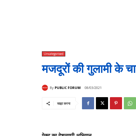
Uncategorised
मजदूरों की गुलामी के चा
By
PUBLIC FORUM
08/03/2021
साझा करना
ऐक्टू का देशव्यापी अभियान