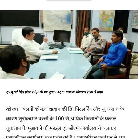
हर दूसरे दिन होगा सीएमडी का पुतला दहन: माकपा-किसान सभा ने कहा
कोरबा। बलगी कोयला खदान की डि-पिल्लरिंग और भू-धसान के
कारण सुराकछार बस्ती के 100 से अधिक किसानों के फसल
नुकसान के मुआवजे की फ़ाइल एसडीएम कार्यालय से चलकर
एसईसीएल कार्यालय तक पहुंच गई है। एसईसीएल प्रबंधन ने अब