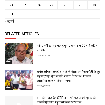
24
25
26
27
28
29
30
31
« जुलाई
RELATED ARTICLES
शोक: नहीं रहे श्री महेंद्र गुप्ता, आज शाम 05 बजे अंतिम
संस्कार
08/06/2023
कोरबा
ब्लॉक कांग्रेस कमेटी बालको ने जिला कांग्रेस कमेटी के पूर्व
महामंत्री एवं युवा जागृति संगठन के अध्यक्ष विकास
डालमिया का जन्म दिवस मनाया
12/06/2022
कोरबा
बालको राखड़ डैम STP के सामने पड़े जख्मी युवक को
बालको पुलिस ने पहुंचाया जिला अस्पताल