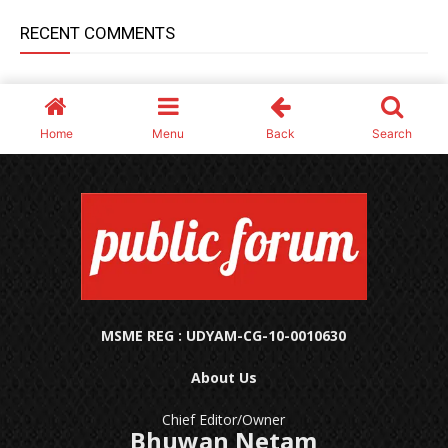
MSME REG : UDYAM-CG-10-0010630
About Us
Chief Editor/Owner
Bhuwan Netam