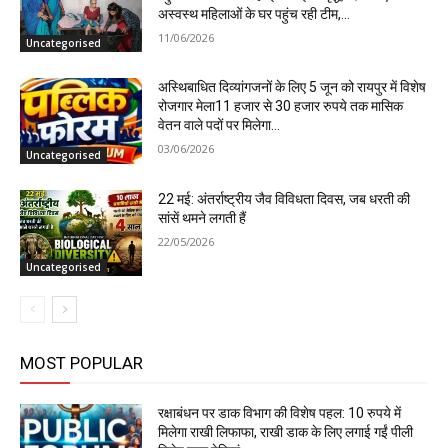
अस्वस्थ महिलाओं के घर पहुंच रही टीम,...
11/06/2026
Uncategorised
अस्थिबाधित दिव्यांगजनों के लिए 5 जून को रायपुर में विशेष
रोजगार मेला11 हजार से 30 हजार रुपये तक मासिक
वेतन वाले पदों पर मिलेगा...
03/06/2026
Uncategorised
22 मई: अंतर्राष्ट्रीय जैव विविधता दिवस, जब धरती की
सांसें थमने लगती हैं
22/05/2026
Uncategorised
MOST POPULAR
रक्षाबंधन पर डाक विभाग की विशेष पहल: 10 रुपये में
मिलेगा राखी लिफाफा, राखी डाक के लिए लगाई गईं पीली