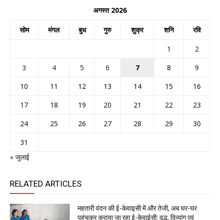
अगस्त 2026
सोम
मंगल
बुध
गुरु
शुक्र
शनि
रवि
1
2
3
4
5
6
7
8
9
10
11
12
13
14
15
16
17
18
19
20
21
22
23
24
25
26
27
28
29
30
31
« जुलाई
RELATED ARTICLES
महतारी वंदन की ई-केवाइसी में और तेजी, अब घर-घर
पहुंचकर कराया जा रहा ई-केवाईसी: वृद्ध, दिव्यांग एवं