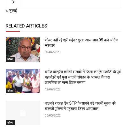
31
« जुलाई
RELATED ARTICLES
शोक: नहीं रहे श्री महेंद्र गुप्ता, आज शाम 05 बजे अंतिम
संस्कार
08/06/2023
कोरबा
ब्लॉक कांग्रेस कमेटी बालको ने जिला कांग्रेस कमेटी के पूर्व
महामंत्री एवं युवा जागृति संगठन के अध्यक्ष विकास
डालमिया का जन्म दिवस मनाया
12/06/2022
कोरबा
बालको राखड़ डैम STP के सामने पड़े जख्मी युवक को
बालको पुलिस ने पहुंचाया जिला अस्पताल
05/05/2022
कोरबा