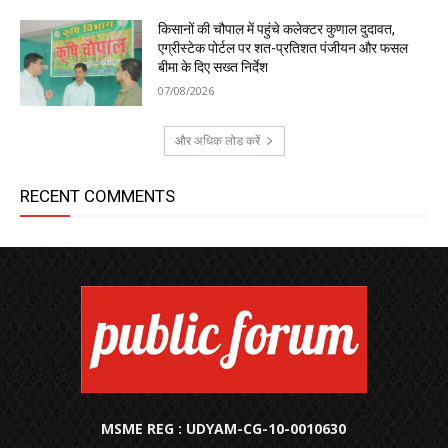
किसानों की चौपाल में पहुंचे कलेक्टर कुणाल दुदावत,
एग्रीस्टेक पोर्टल पर शत-प्रतिशत पंजीयन और फसल
बीमा के दिए सख्त निर्देश
07/08/2026
और अधिक लोड करें
RECENT COMMENTS
MSME REG : UDYAM-CG-10-0010630