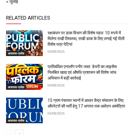
« जुलाई
RELATED ARTICLES
रक्षाबंधन पर डाक विभाग की विशेष पहल: 10 रुपये में
मिलेगा राखी लिफाफा, राखी डाक के लिए लगाई गईं पीली
विशेष पत्र पेटियां
06/08/2026
आसपास-प्रदेश
प्रतिबंधित एनालॉग पनीर जब्त: डेयरी का लाइसेंस
निलंबित खाद्य एवं औषधि प्रशासन की विशेष जांच
अभियान में बड़ी कार्रवाई
06/08/2026
आसपास-प्रदेश
15 ग्राम पंचायत भवनों में आधार केंद्र संचालन के लिए
ऑपरेटरों की भर्ती हेतु 17 अगस्त तक आवेदन आमंत्रित
06/08/2026
आसपास-प्रदेश