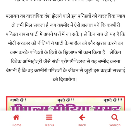
Home
Menu
Back
Search