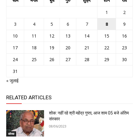
सोम
मंगल
बुध
गुरु
शुक्र
शनि
रवि
1
2
3
4
5
6
7
8
9
10
11
12
13
14
15
16
17
18
19
20
21
22
23
24
25
26
27
28
29
30
31
« जुलाई
RELATED ARTICLES
शोक: नहीं रहे श्री महेंद्र गुप्ता, आज शाम 05 बजे अंतिम
संस्कार
08/06/2023
कोरबा