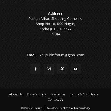
Address
Pushpa Vihar, Shopping Complex,
Shop No 10, RSS Nagar,
Korba (C.G.) 495677
INDIA
Email :
750publicforum@gmail.com
About Us
Privacy Policy
Disclaimer
Terms & Conditions
Contact Us
© Public Forum | Develop By
Nimble Technology