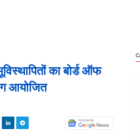
C
ूविस्थापितों का बोर्ड ऑफ
टिंग आयोजित