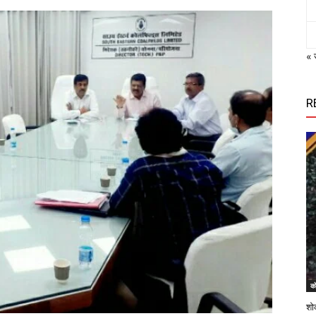
« 
R
को
शोक