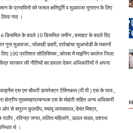
धसान के प्रभावितो को फसल क्षतिपूर्ति व मुआवजा भुगतान के लिए
 लिया गया ।
िए 6 डिसमिल के बदले 10 डिसमिल जमीन , बसाहट के बदले दिए
र गुना मुआवजा , जोकाही डबरी, दर्राखांचा सुआभोडी के मकानों
के लिए 100 प्रतिशत सोलिसियम , कोरबा में माइनिंग कालेज जिला
ं केंद्र सरकार की नीतियों का हवाला देकर अधिकारियों ने अपना
फाइनेंस एस एम चौधरी डायरेक्टर टेक्निकल (पी पी ) एस के पाल ,
वरा क्षेत्रीय मुख्यमहाप्रबन्धक एस के मोहंती सहित अन्य अधिकारी
R
 ओर से सपुरन कुलदीप, श्यामू जायसवाल, देमंत मिश्रा,
ोष राठौर , रविन्द्र जगत, ललित महिलांगे , ऊदल यादव, दशरथ
पस्थित थे ।