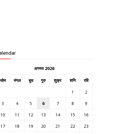
alendar
अगस्त 2026
सोम
मंगल
बुध
गुरु
शुक्र
शनि
रवि
1
2
3
4
5
6
7
8
9
10
11
12
13
14
15
16
17
18
19
20
21
22
23