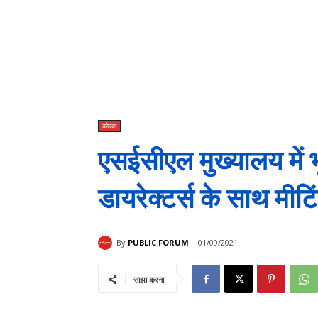
कोरबा
एसईसीएल मुख्यालय में भ
डायरेक्टर्स के साथ मी
By
PUBLIC FORUM
01/09/2021
साझा करना