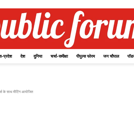
-प्रदेश
देश
दुनिया
चर्चा-समीक्षा
पीपुल्स फोरम
जन चौपाल
पॉड
Public
टर्स के साथ मीटिंग आयोजित
Forum