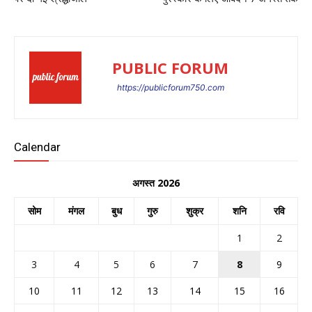
PUBLIC FORUM
https://publicforum750.com
Calendar
अगस्त 2026
सोम
मंगल
बुध
गुरु
शुक्र
शनि
रवि
1
2
3
4
5
6
7
8
9
10
11
12
13
14
15
16