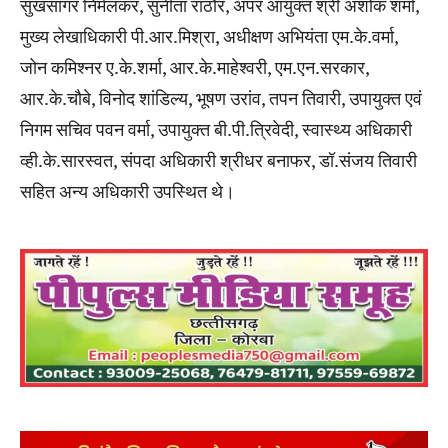
सुखसागर निर्मलकर, सुनीता राठौर, अपर आयुक्त श्री अशोक शर्मा,
मुख्य लेखाधिकारी पी.आर.मिश्रा, अधीक्षण अभियंता एम.के.वर्मा,
जोन कमिश्नर ए.के.शर्मा, आर.के.माहेश्वरी, एम.एन.सरकार,
आर.के.चौबे, विनोद शांडिल्य, भूषण उरांव, तपन तिवारी, उपायुक्त एवं
निगम सचिव पवन वर्मा, उपायुक्त बी.पी.त्रिवेदी, स्वास्थ्य अधिकारी
व्ही.के.सारस्वत, संपदा अधिकारी श्रीधर बनाफर, डॉ.संजय तिवारी
सहित अन्य अधिकारी उपस्थित थे।