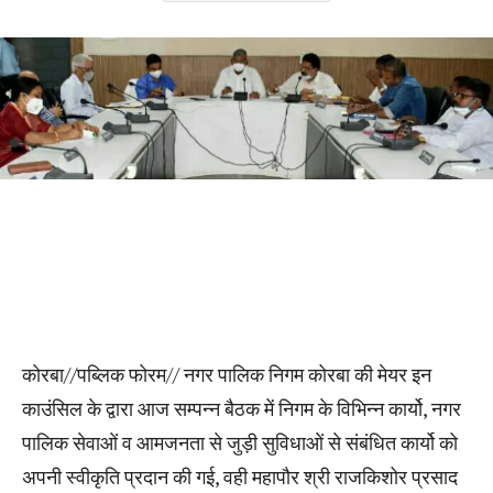
” महापौर राजकिशोर प्रसाद की अध्यक्षता एवं
आयुक्त कुलदीप शर्मा की उपस्थिति में सम्पन्न हुई
मेयर इन काउंसिल की बैठक “
कोरबा//पब्लिक फोरम// नगर पालिक निगम कोरबा की मेयर इन
काउंसिल के द्वारा आज सम्पन्न बैठक में निगम के विभिन्न कार्यो, नगर
पालिक सेवाओं व आमजनता से जुड़ी सुविधाओं से संबंधित कार्यो को
अपनी स्वीकृति प्रदान की गई, वही महापौर श्री राजकिशोर प्रसाद