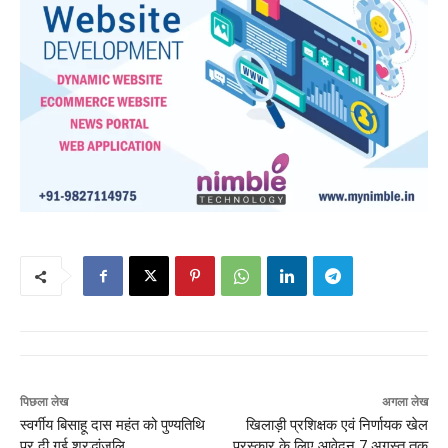
पिछला लेख
अगला लेख
स्वर्गीय बिसाहू दास महंत को पुण्यतिथि
खिलाड़ी प्रशिक्षक एवं निर्णायक खेल
पर दी गई श्रद्धांजलि
पुरस्कार के लिए आवेदन 7 अगस्त तक