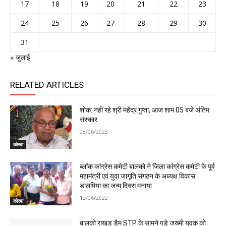
17
18
19
20
21
22
23
24
25
26
27
28
29
30
31
« जुलाई
RELATED ARTICLES
शोक: नहीं रहे श्री महेंद्र गुप्ता, आज शाम 05 बजे अंतिम
संस्कार
08/06/2023
कोरबा
ब्लॉक कांग्रेस कमेटी बालको ने जिला कांग्रेस कमेटी के पूर्व
महामंत्री एवं युवा जागृति संगठन के अध्यक्ष विकास
डालमिया का जन्म दिवस मनाया
12/06/2022
कोरबा
बालको राखड़ डैम STP के सामने पड़े जख्मी युवक को