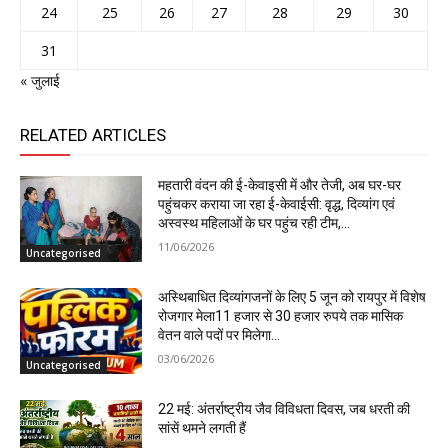
24
25
26
27
28
29
30
31
« जुलाई
RELATED ARTICLES
महतारी वंदन की ई-केवाइसी में और तेजी, अब घर-घर
पहुंचकर कराया जा रहा ई-केवाईसी: वृद्ध, दिव्यांग एवं
अस्वस्थ महिलाओं के घर पहुंच रही टीम,...
11/06/2026
Uncategorised
अस्थिबाधित दिव्यांगजनों के लिए 5 जून को रायपुर में विशेष
रोजगार मेला11 हजार से 30 हजार रुपये तक मासिक
वेतन वाले पदों पर मिलेगा...
03/06/2026
Uncategorised
22 मई: अंतर्राष्ट्रीय जैव विविधता दिवस, जब धरती की
सांसें थमने लगती हैं