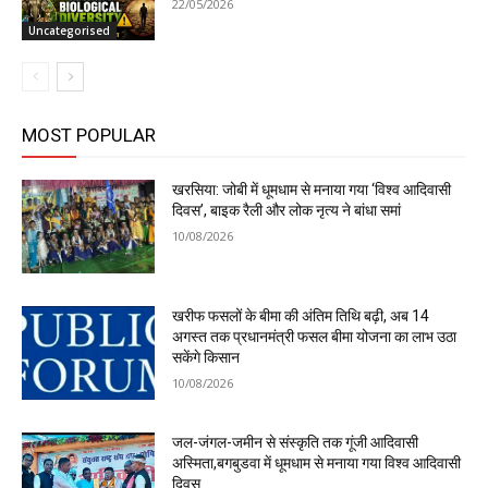
22/05/2026
Uncategorised
MOST POPULAR
खरसिया: जोबी में धूमधाम से मनाया गया ‘विश्व आदिवासी
दिवस’, बाइक रैली और लोक नृत्य ने बांधा समां
10/08/2026
खरीफ फसलों के बीमा की अंतिम तिथि बढ़ी, अब 14
अगस्त तक प्रधानमंत्री फसल बीमा योजना का लाभ उठा
सकेंगे किसान
10/08/2026
जल-जंगल-जमीन से संस्कृति तक गूंजी आदिवासी
अस्मिता,बगबुडवा में धूमधाम से मनाया गया विश्व आदिवासी
दिवस