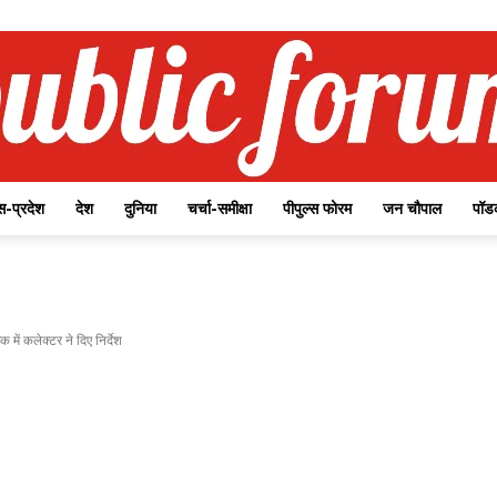
-प्रदेश
देश
दुनिया
चर्चा-समीक्षा
पीपुल्स फोरम
जन चौपाल
पॉड
Public
ें कलेक्टर ने दिए निर्देश
Forum