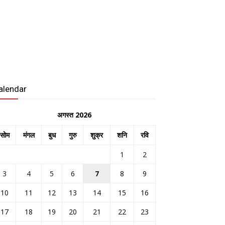
alendar
अगस्त 2026
सोम
मंगल
बुध
गुरु
शुक्र
शनि
रवि
1
2
3
4
5
6
7
8
9
10
11
12
13
14
15
16
17
18
19
20
21
22
23