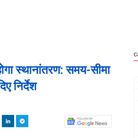
C
ोगा स्थानांतरण: समय-सीमा
िए निर्देश