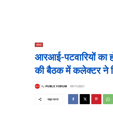
कोरबा
आरआई-पटवारियों का ह
की बैठक में कलेक्टर ने द
By
PUBLIC FORUM
09/11/2021
साझा करना